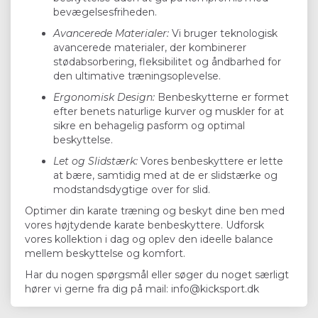
bevægelsesfriheden.
Avancerede Materialer:
Vi bruger teknologisk
avancerede materialer, der kombinerer
stødabsorbering, fleksibilitet og åndbarhed for
den ultimative træningsoplevelse.
Ergonomisk Design:
Benbeskytterne er formet
efter benets naturlige kurver og muskler for at
sikre en behagelig pasform og optimal
beskyttelse.
Let og Slidstærk:
Vores benbeskyttere er lette
at bære, samtidig med at de er slidstærke og
modstandsdygtige over for slid.
Optimer din karate træning og beskyt dine ben med
vores højtydende karate benbeskyttere. Udforsk
vores kollektion i dag og oplev den ideelle balance
mellem beskyttelse og komfort.
Har du nogen spørgsmål eller søger du noget særligt
hører vi gerne fra dig på mail: info@kicksport.dk