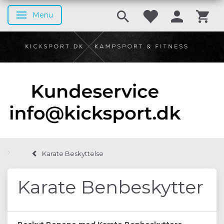
Menu
Skifte navigation
Karate Beskyttelse
Karate Benbeskytter