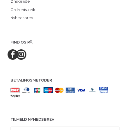
Ønskeliste
Ordrehistorik
Nyhedsbrev
FIND OS PÅ
BETALINGSMETODER
TILMELD NYHEDSBREV
Email-