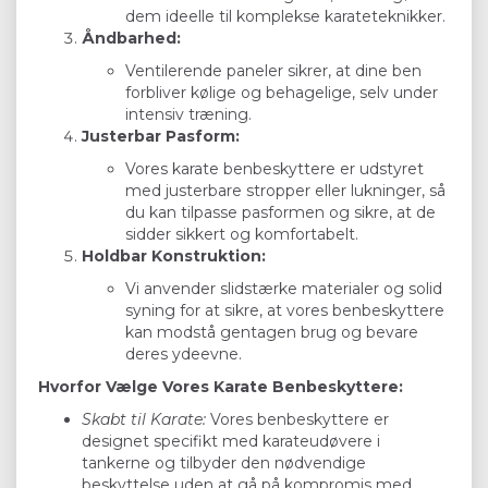
dem ideelle til komplekse karateteknikker.
Åndbarhed:
Ventilerende paneler sikrer, at dine ben
forbliver kølige og behagelige, selv under
intensiv træning.
Justerbar Pasform:
Vores karate benbeskyttere er udstyret
med justerbare stropper eller lukninger, så
du kan tilpasse pasformen og sikre, at de
sidder sikkert og komfortabelt.
Holdbar Konstruktion:
Vi anvender slidstærke materialer og solid
syning for at sikre, at vores benbeskyttere
kan modstå gentagen brug og bevare
deres ydeevne.
Hvorfor Vælge Vores Karate Benbeskyttere:
Skabt til Karate:
Vores benbeskyttere er
designet specifikt med karateudøvere i
tankerne og tilbyder den nødvendige
beskyttelse uden at gå på kompromis med