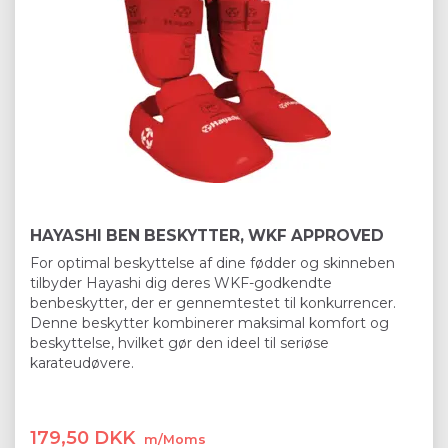
HAYASHI BEN BESKYTTER, WKF APPROVED
For optimal beskyttelse af dine fødder og skinneben
tilbyder Hayashi dig deres WKF-godkendte
benbeskytter, der er gennemtestet til konkurrencer.
Denne beskytter kombinerer maksimal komfort og
beskyttelse, hvilket gør den ideel til seriøse
karateudøvere.
179,50 DKK
m/Moms