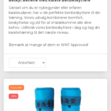
Beskyt Benene med Karate Benbeskyttere
Uanset om du er nybegynder eller erfaren
karateudøver, har vi de perfekte benbeskyttere til din
træning. Vores udvalg kombinerer komfort,
beskyttelse og stil for at imødekomme alle dine
behov. Udforsk vores benbeskyttere i dag og tag din
karatetræning til det næste niveau.
Bemærk at mange af dem er WKF Approved!
Populær
-50%