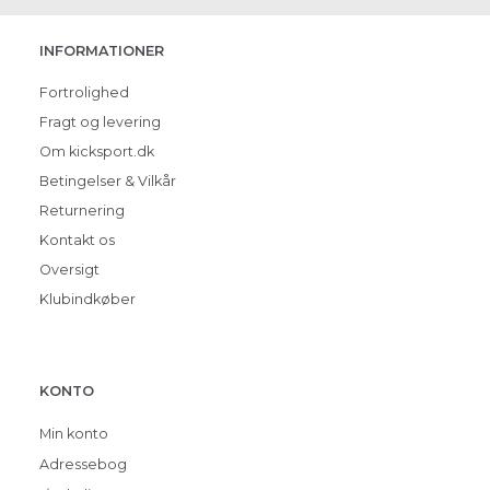
INFORMATIONER
Fortrolighed
Fragt og levering
Om kicksport.dk
Betingelser & Vilkår
Returnering
Kontakt os
Oversigt
Klubindkøber
KONTO
Min konto
Adressebog