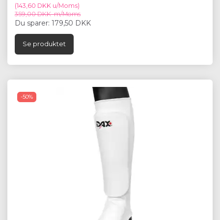
(
143,60 DKK
u/Moms
)
359,00 DKK
m/Moms
Du sparer:
179,50 DKK
Se produktet
-50%