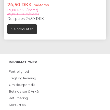
24,50 DKK
m/Moms
(
19,60 DKK
u/Moms
)
49,00 DKK
m/Moms
Du sparer:
24,50 DKK
Se produktet
INFORMATIONER
Fortrolighed
Fragt og levering
Om kicksport.dk
Betingelser & Vilkår
Returnering
Kontakt os