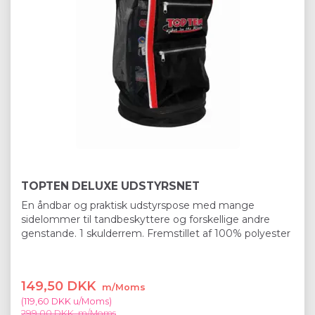
TOPTEN DELUXE UDSTYRSNET
En åndbar og praktisk udstyrspose med mange
sidelommer til tandbeskyttere og forskellige andre
genstande. 1 skulderrem. Fremstillet af 100% polyester
149,50 DKK
m/Moms
(
119,60 DKK
u/Moms
)
299,00 DKK
m/Moms