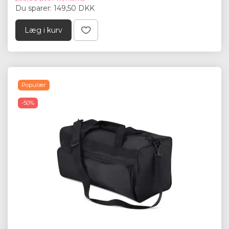
Du sparer:
149,50 DKK
Læg i kurv
Populær
-50%