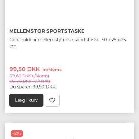
MELLEMSTOR SPORTSTASKE
God, holdbar mellemstørrelse sportstaske. 50 x 25 x 25
cm
99,50 DKK
m/Moms
(
79,60 DKK
u/Moms
)
199,00 DKK
m/Moms
Du sparer:
99,50 DKK
Læg i kurv
-50%