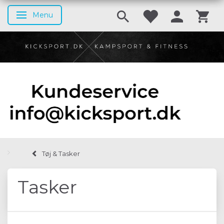
Menu
Skifte navigation
Tøj & Tasker
Tasker