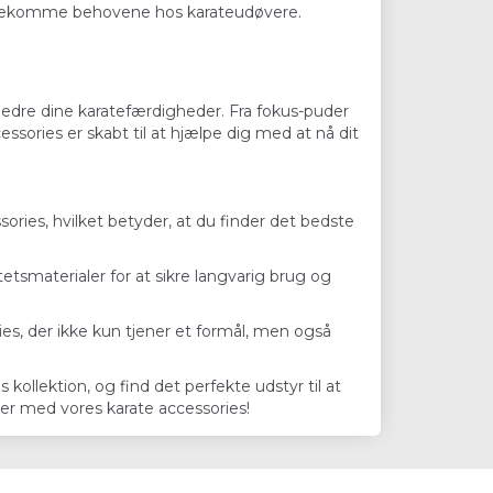
 imødekomme behovene hos karateudøvere.
bedre dine karatefærdigheder. Fra fokus-puder
ssories er skabt til at hjælpe dig med at nå dit
ories, hvilket betyder, at du finder det bedste
tetsmaterialer for at sikre langvarig brug og
ies, der ikke kun tjener et formål, men også
kollektion, og find det perfekte udstyr til at
der med vores karate accessories!