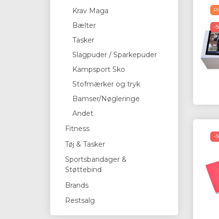
P
Krav Maga
Bælter
-
Tasker
Slagpuder / Sparkepuder
Kampsport Sko
Stofmærker og tryk
Bamser/Nøgleringe
Andet
Fitness
-
Tøj & Tasker
Sportsbandager &
Støttebind
Brands
Restsalg