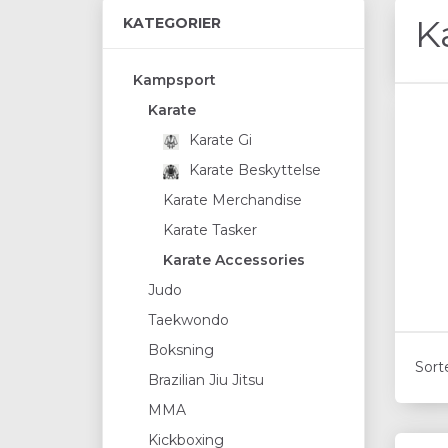
K
KATEGORIER
Kampsport
Karate
Karate Gi
Karate Beskyttelse
Karate Merchandise
Karate Tasker
Karate Accessories
Judo
Taekwondo
Boksning
Sort
Brazilian Jiu Jitsu
MMA
Kickboxing