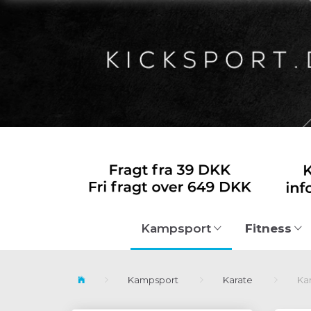
Fitness
Kampsport
Kampsport
Karate
Ka