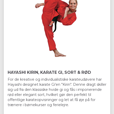
HAYASHI KIRIN, KARATE GI, SORT & RØD
For de kreative og individualistiske karateudøvere har
Hayashi designet karate Gi'en "Kirin". Denne dragt skiller
sig ud fra den klassiske hvide gi og fås i imponerende
rød eller elegant sort, hvilket gør den perfekt til
offentlige karateopvisninger og let at få øje på for
trænere i børnekurser og ferielejre.