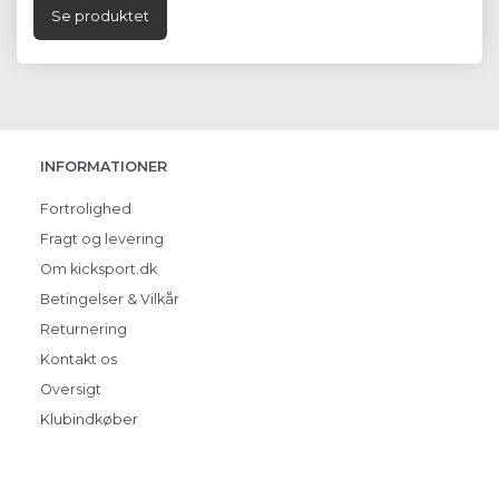
Se produktet
INFORMATIONER
Fortrolighed
Fragt og levering
Om kicksport.dk
Betingelser & Vilkår
Returnering
Kontakt os
Oversigt
Klubindkøber