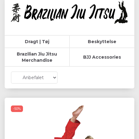
Dragt | Tøj
Beskyttelse
Brazilian Jiu Jitsu
BJJ Accessories
Merchandise
-50%