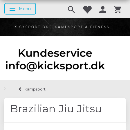
Menu
Skifte navigation
Kampsport
Brazilian Jiu Jitsu