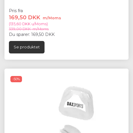
Pris fra
169,50 DKK
m/Moms
(
135,60 DKK
u/Moms
)
339,00 DKK
m/Moms
Du sparer:
169,50 DKK
Se produktet
-50%