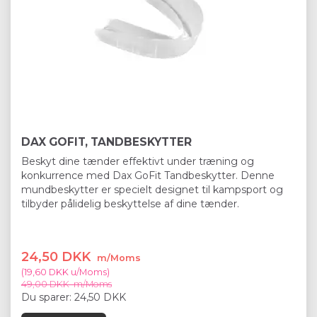
DAX GOFIT, TANDBESKYTTER
Beskyt dine tænder effektivt under træning og
konkurrence med Dax GoFit Tandbeskytter. Denne
mundbeskytter er specielt designet til kampsport og
tilbyder pålidelig beskyttelse af dine tænder.
24,50 DKK
m/Moms
(
19,60 DKK
u/Moms
)
49,00 DKK
m/Moms
Du sparer:
24,50 DKK