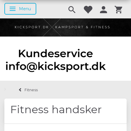
Menu
Skifte navigation
Fitness
Fitness handsker