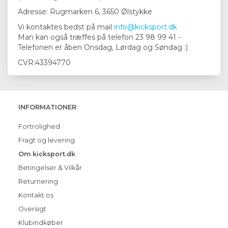
Adresse: Rugmarken 6, 3650 Ølstykke
Vi kontaktes bedst på mail
info@kicksport.dk
Man kan også træffes på telefon 23 98 99 41 -
Telefonen er åben Onsdag, Lørdag og Søndag :)
CVR:43394770
INFORMATIONER
Fortrolighed
Fragt og levering
Om kicksport.dk
Betingelser & Vilkår
Returnering
Kontakt os
Oversigt
Klubindkøber