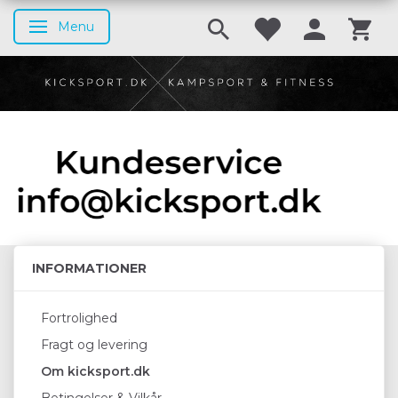
Menu
Skifte navigation
INFORMATIONER
Fortrolighed
Fragt og levering
Om kicksport.dk