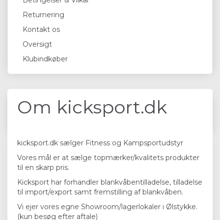
Betingelser & Vilkår
Returnering
Kontakt os
Oversigt
Klubindkøber
Om kicksport.dk
kicksport.dk sælger Fitness og Kampsportudstyr
Vores mål er at sælge topmærker/kvalitets produkter
til en skarp pris.
Kicksport har forhandler blankvåbentilladelse, tilladelse
til import/export samt fremstilling af blankvåben.
Vi ejer vores egne Showroom/lagerlokaler i Ølstykke.
(kun besøg efter aftale)