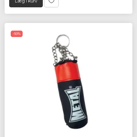
Læg i kurv
-50%