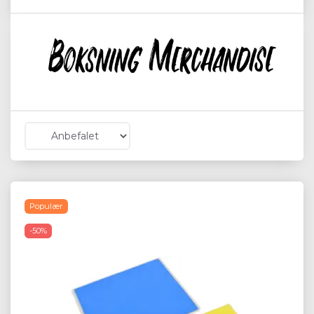
Populær
-50%