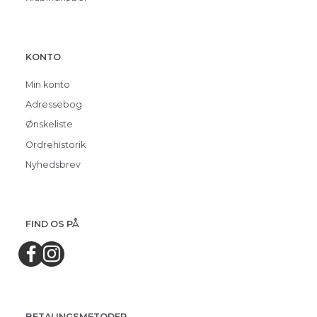
KONTO
Min konto
Adressebog
Ønskeliste
Ordrehistorik
Nyhedsbrev
FIND OS PÅ
BETALINGSMETODER