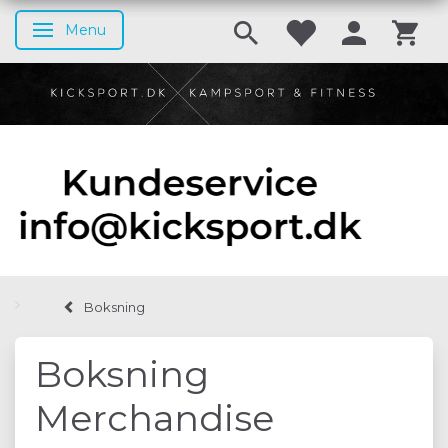
Menu
Skifte navigation
Boksning
Boksning
Merchandise