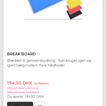
BREAK BOARD
Brædder til gennembrydning - Kan bruges igen og
igen! Vælg mellem flere hårdheder
194,50 DKK
m/Moms
(
155,60 DKK
u/Moms
)
389,00 DKK
m/Moms
Du sparer:
194,50 DKK