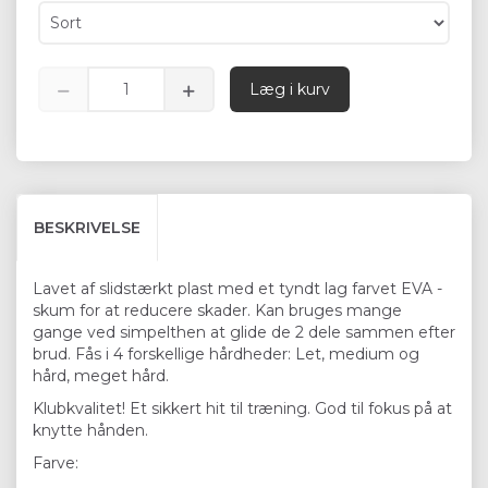
Læg i kurv
BESKRIVELSE
Lavet af slidstærkt plast med et tyndt lag farvet EVA -
skum for at reducere skader. Kan bruges mange
gange ved simpelthen at glide de 2 dele sammen efter
brud. Fås i 4 forskellige hårdheder: Let, medium og
hård, meget hård.
Klubkvalitet! Et sikkert hit til træning. God til fokus på at
knytte hånden.
Farve: