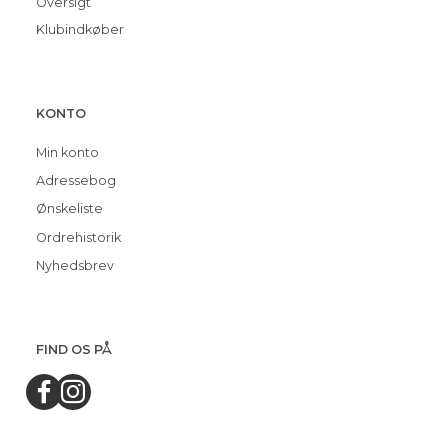
Oversigt
Klubindkøber
KONTO
Min konto
Adressebog
Ønskeliste
Ordrehistorik
Nyhedsbrev
FIND OS PÅ