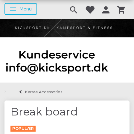
Menu
Skifte navigation
Karate Accessories
Break board
POPULÆR