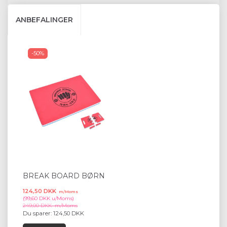
ANBEFALINGER
-50%
BREAK BOARD BØRN
124,50 DKK
m/Moms
(
99,60 DKK
u/Moms
)
249,00 DKK
m/Moms
Du sparer:
124,50 DKK