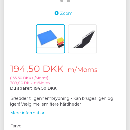
Zoom
194,50 DKK
m/Moms
(
155,60 DKK
u/Moms
)
389,00 DKK
m/Moms
Du sparer:
194,50 DKK
Brædder til gennembrydning - Kan bruges igen og
igen! Vælg mellem flere hårdheder
Mere information
Farve: