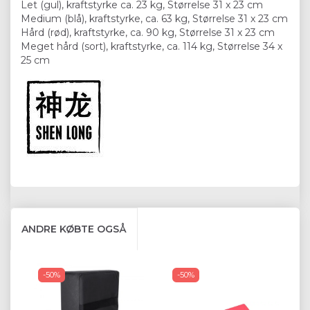
Let (gul), kraftstyrke ca. 23 kg, Størrelse 31 x 23 cm
Medium (blå), kraftstyrke, ca. 63 kg, Størrelse 31 x 23 cm
Hård (rød), kraftstyrke, ca. 90 kg, Størrelse 31 x 23 cm
Meget hård (sort), kraftstyrke, ca. 114 kg, Størrelse 34 x
25 cm
ANDRE KØBTE OGSÅ
-50%
-50%