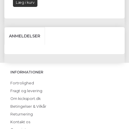
Læg i kurv
ANMELDELSER
INFORMATIONER
Fortrolighed
Fragt og levering
Om kicksport.dk
Betingelser & Vilkår
Returnering
Kontakt os