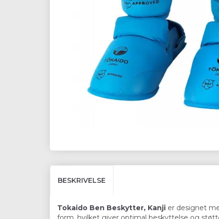
BESKRIVELSE
Tokaido Ben Beskytter, Kanji
er designet med
form, hvilket giver optimal beskyttelse og stø