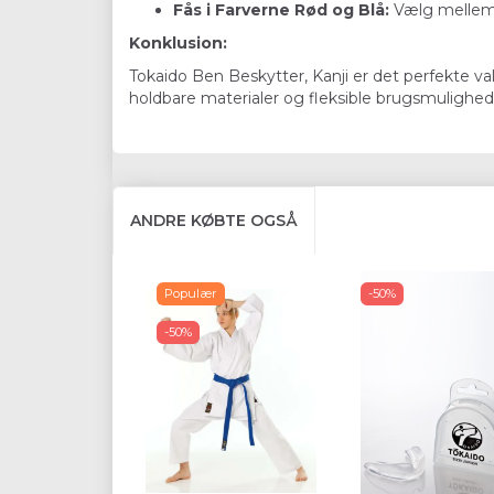
Fås i Farverne Rød og Blå:
Vælg mellem t
Konklusion:
Tokaido Ben Beskytter, Kanji er det perfekte v
holdbare materialer og fleksible brugsmulighede
ANDRE KØBTE OGSÅ
Populær
-50%
-50%