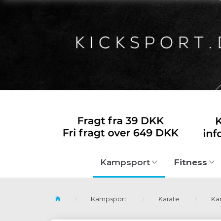
Fitness
Kampsport
Kampsport
Karate
Ka