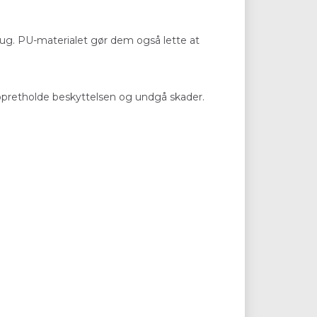
 brug. PU-materialet gør dem også lette at
 opretholde beskyttelsen og undgå skader.