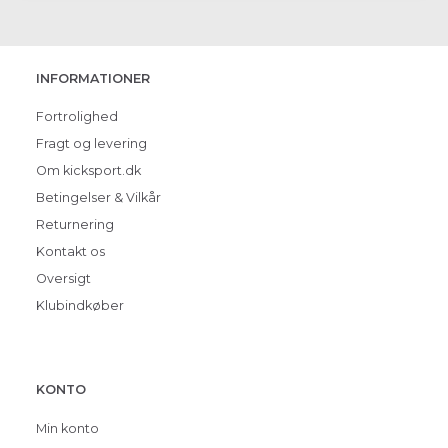
INFORMATIONER
Fortrolighed
Fragt og levering
Om kicksport.dk
Betingelser & Vilkår
Returnering
Kontakt os
Oversigt
Klubindkøber
KONTO
Min konto