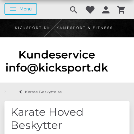
Menu
Skifte navigation
Karate Beskyttelse
Karate Hoved
Beskytter