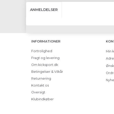
ANMELDELSER
INFORMATIONER
KON
Fortrolighed
Min 
Fragt og levering
Adre
Om kicksport.dk
Ønsk
Betingelser & Vilkår
Ordr
Returnering
Nyhe
Kontakt os
Oversigt
Klubindkøber