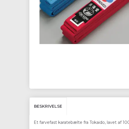
BESKRIVELSE
Et farvefast karatebælte fra Tokaido, lavet af