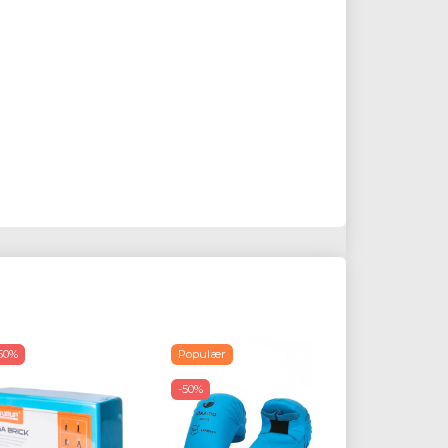
50%
Populær
Populær
-50%
-50%