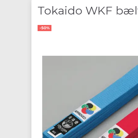
Tokaido WKF bæl
-50%