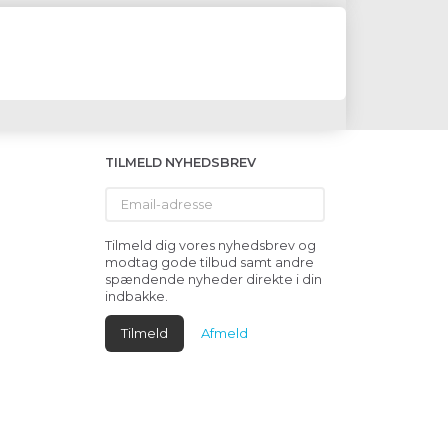
TILMELD NYHEDSBREV
Email-
adresse
Tilmeld dig vores nyhedsbrev og
modtag gode tilbud samt andre
spændende nyheder direkte i din
indbakke.
Tilmeld
Afmeld