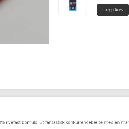
Læg i kurv
 100% rivefast bomuld. Et fantastisk konkurrencebælte med en mar