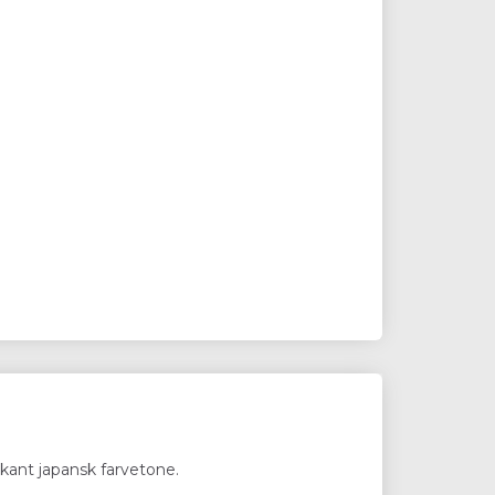
kant japansk farvetone.