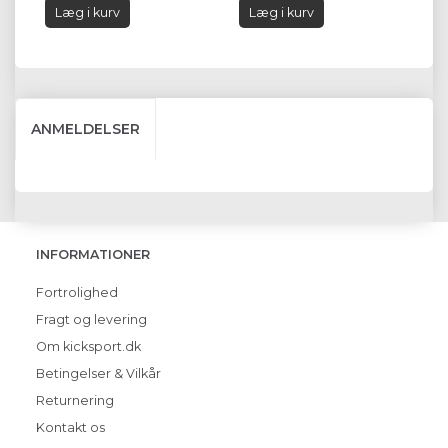
Læg i kurv
Læg i kurv
ANMELDELSER
INFORMATIONER
Fortrolighed
Fragt og levering
Om kicksport.dk
Betingelser & Vilkår
Returnering
Kontakt os