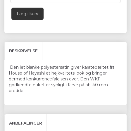
Læg i kurv
BESKRIVELSE
Den let blanke polyestersatin giver karatebæltet fra
House of Hayashi et højkvalitets look og bringer
dermed konkurrencefølelsen over. Den WKF-
godkendte etiket er synligt i farve på obi.40 mm
bredde
ANBEFALINGER