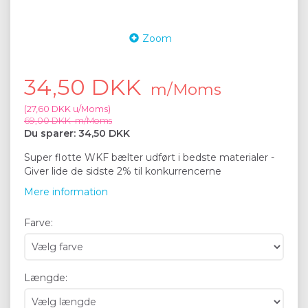
Zoom
34,50 DKK
m/Moms
(
27,60 DKK
u/Moms
)
69,00 DKK
m/Moms
Du sparer:
34,50 DKK
Super flotte WKF bælter udført i bedste materialer -
Giver lide de sidste 2% til konkurrencerne
Mere information
Farve:
Længde: