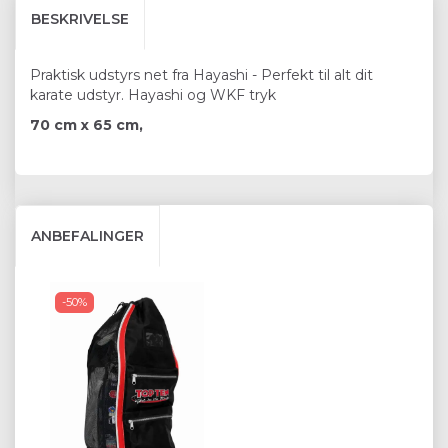
BESKRIVELSE
Praktisk udstyrs net fra Hayashi - Perfekt til alt dit
karate udstyr. Hayashi og WKF tryk
70 cm x 65 cm,
ANBEFALINGER
-50%