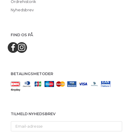
Ordrehistorik
Nyhedsbrev
FIND OS PÅ
BETALINGSMETODER
TILMELD NYHEDSBREV
Email-
adresse