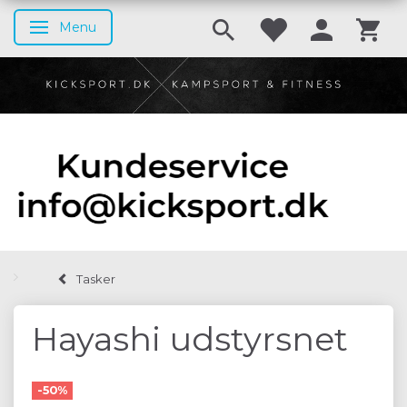
Menu
Skifte navigation
Tasker
Hayashi udstyrsnet
-50%