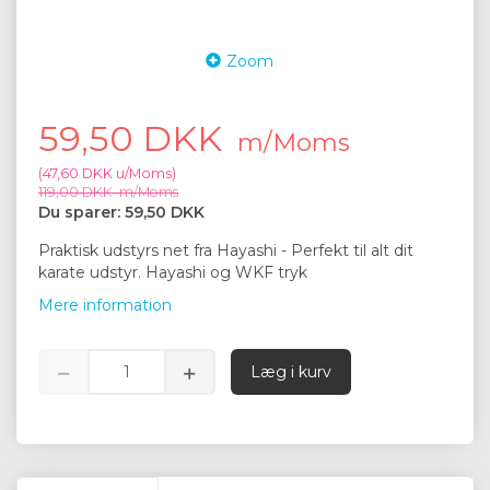
Zoom
59,50 DKK
m/Moms
(
47,60 DKK
u/Moms
)
119,00 DKK
m/Moms
Du sparer:
59,50 DKK
Praktisk udstyrs net fra Hayashi - Perfekt til alt dit
karate udstyr. Hayashi og WKF tryk
Mere information
Læg i kurv