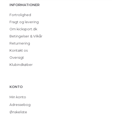
INFORMATIONER
Fortrolighed
Fragt og levering
Om kicksport.dk
Betingelser & Vilkår
Returnering
Kontakt os
Oversigt
Klubindkøber
KONTO
Min konto
Adressebog
Ønskeliste