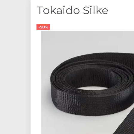
Tokaido Silke
-50%