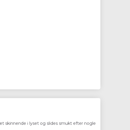
 let skinnende i lyset og slides smukt efter nogle