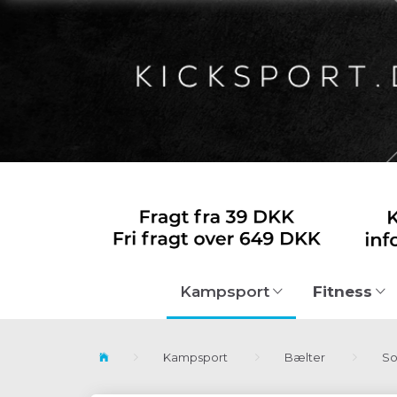
Fitness
Kampsport
Kampsport
Bælter
So