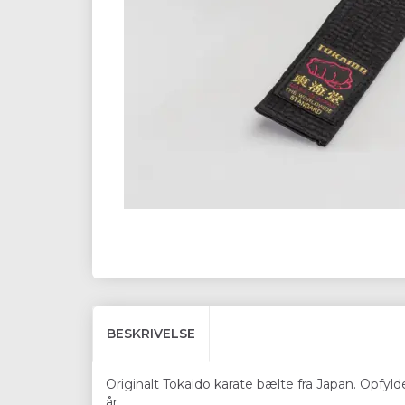
BESKRIVELSE
Originalt Tokaido karate bælte fra Japan. Opfylde
år.