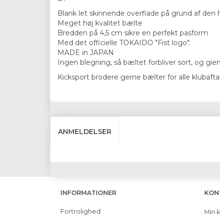
Blank let skinnende overflade på grund af den hø
Meget høj kvalitet bælte
Bredden på 4,5 cm sikre en perfekt pasform
Med det officielle TOKAIDO "Fist logo".
MADE in JAPAN
Ingen blegning, så bæltet forbliver sort, og gie
Kicksport brodere gerne bælter for alle klubafta
ANMELDELSER
INFORMATIONER
KON
Fortrolighed
Min 