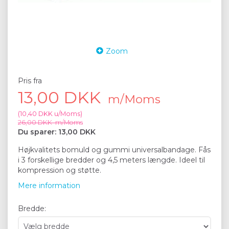
Zoom
Pris fra
13,00 DKK
m/Moms
(
10,40 DKK
u/Moms
)
26,00 DKK
m/Moms
Du sparer:
13,00 DKK
Højkvalitets bomuld og gummi universalbandage. Fås
i 3 forskellige bredder og 4,5 meters længde. Ideel til
kompression og støtte.
Mere information
Bredde: