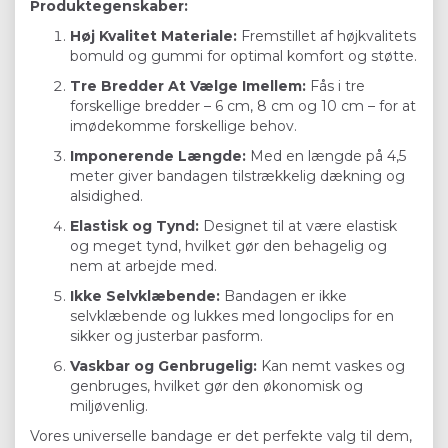
Produktegenskaber:
Høj Kvalitet Materiale:
Fremstillet af højkvalitets
bomuld og gummi for optimal komfort og støtte.
Tre Bredder At Vælge Imellem:
Fås i tre
forskellige bredder – 6 cm, 8 cm og 10 cm – for at
imødekomme forskellige behov.
Imponerende Længde:
Med en længde på 4,5
meter giver bandagen tilstrækkelig dækning og
alsidighed.
Elastisk og Tynd:
Designet til at være elastisk
og meget tynd, hvilket gør den behagelig og
nem at arbejde med.
Ikke Selvklæbende:
Bandagen er ikke
selvklæbende og lukkes med longoclips for en
sikker og justerbar pasform.
Vaskbar og Genbrugelig:
Kan nemt vaskes og
genbruges, hvilket gør den økonomisk og
miljøvenlig.
Vores universelle bandage er det perfekte valg til dem,