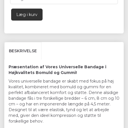
Læg i kurv
BESKRIVELSE
Præsentation af Vores Universelle Bandage i
Højkvalitets Bomuld og Gummi!
Vores universelle bandage er skabt med fokus på høj
kvalitet, kombineret med bomuld og gummi for en
perfekt afbalanceret komfort og støtte. Denne alsidige
bandage fås i tre forskellige bredder – 6 cm, 8 cm og 10
cm – og har en imponerende længde på 4,5 meter.
Designet til at være elastisk, tynd og let at arbejde
med, giver den ideel kompression og støtte til
forskellige behov.