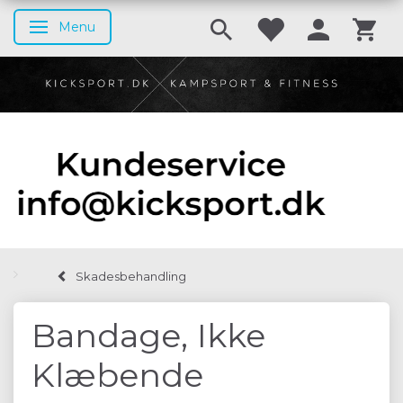
Menu
Skifte navigation
Skadesbehandling
Bandage, Ikke
Klæbende