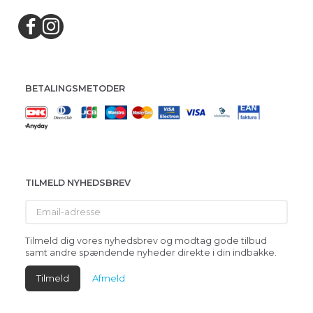
BETALINGSMETODER
TILMELD NYHEDSBREV
Email-
adresse
Tilmeld dig vores nyhedsbrev og modtag gode tilbud
samt andre spændende nyheder direkte i din indbakke.
Tilmeld
Afmeld