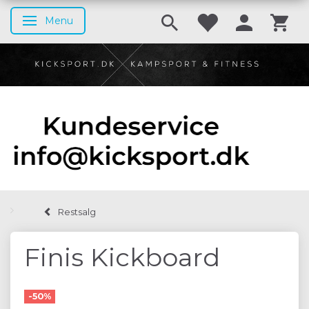
Menu
Skifte navigation
Restsalg
Finis Kickboard
-50%