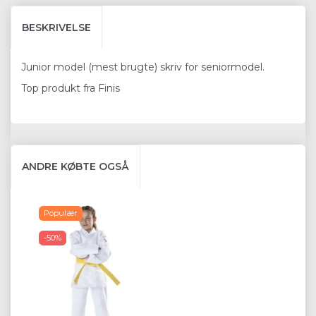
BESKRIVELSE
Junior model (mest brugte) skriv for seniormodel.
Top produkt fra Finis
ANDRE KØBTE OGSÅ
Populær
-50%