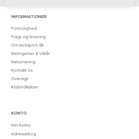
INFORMATIONER
Fortrolighed
Fragt og levering
Om kicksport.dk
Betingelser & Vilkår
Returnering
Kontakt os
Oversigt
Klubindkøber
KONTO
Min konto
Adressebog