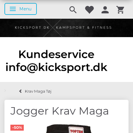
Menu
Skifte navigation
Krav Maga Tøj
Jogger Krav Maga
-50%