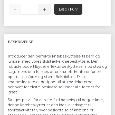
Læg i kurv
BESKRIVELSE
Introducer den perfekte knæbeskyttelse til børn og
juniorer med vores slidstærke knæbeskyttere. Den
robuste pude tilbyder effektiv beskyttelse mod stød og
slag, mens den formes efter knæets konturer for en
optimal pasform og større fleksibilitet. Disse
knæbeskyttere er designet til at imødekomme
behovet for ekstra beskyttelse under alle former for
idræt.
Sælges parvis for at sikre fuld dækning til begge knæ,
denne knæbeskytter er den ideelle ledsager til
sportsaktiviteter, hvor beskyttelse af knæene er