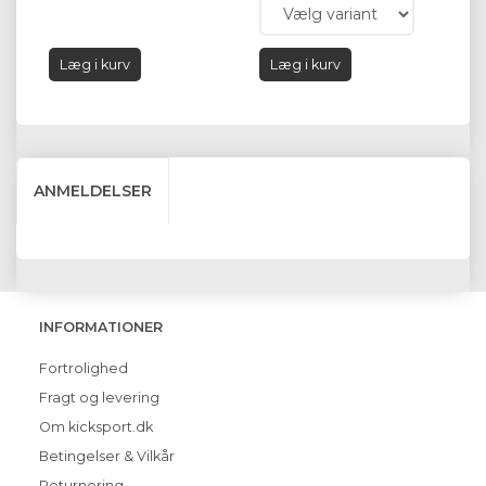
Læg i kurv
Læg i kurv
ANMELDELSER
INFORMATIONER
Fortrolighed
Fragt og levering
Om kicksport.dk
Betingelser & Vilkår
Returnering