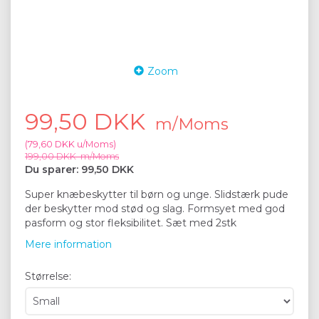
Zoom
99,50 DKK
m/Moms
(
79,60 DKK
u/Moms
)
199,00 DKK
m/Moms
Du sparer:
99,50 DKK
Super knæbeskytter til børn og unge. Slidstærk pude
der beskytter mod stød og slag. Formsyet med god
pasform og stor fleksibilitet. Sæt med 2stk
Mere information
Størrelse: