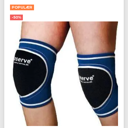
POPULÆR
-50%