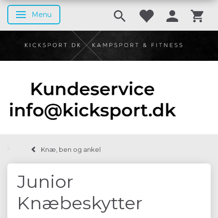
Menu
Skifte navigation
Knæ, ben og ankel
Junior
Knæbeskytter