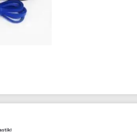
stik!