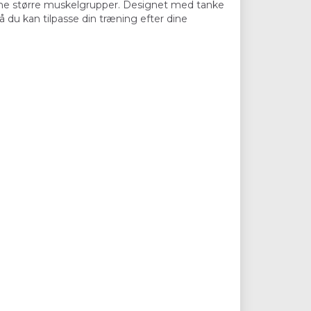
r dine større muskelgrupper. Designet med tanke
å du kan tilpasse din træning efter dine