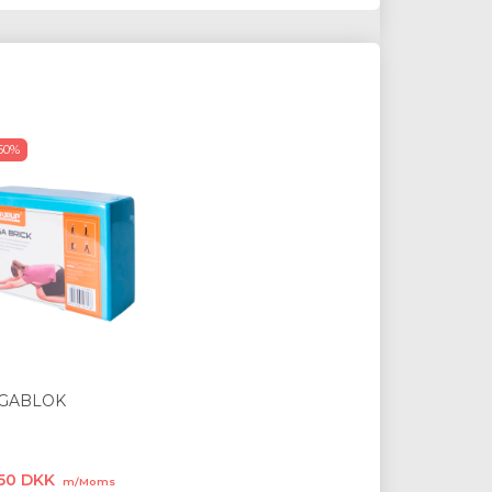
50%
GABLOK
,50 DKK
m/Moms