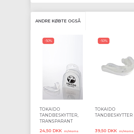
ANDRE KØBTE OGSÅ
-50%
-50%
TOKAIDO
TOKAIDO
TANDBESKYTTER,
TANDBESKYTTER
TRANSPARANT
24,50 DKK
39,50 DKK
m/Moms
m/Moms