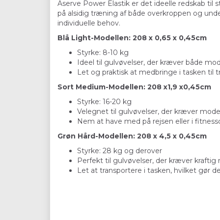
Aserve Power Elastik er det ideelle redskab til
på alsidig træning af både overkroppen og underk
individuelle behov.
Blå Light-Modellen: 208 x 0,65 x 0,45cm
Styrke: 8-10 kg
Ideel til gulvøvelser, der kræver både mod
Let og praktisk at medbringe i tasken til t
Sort Medium-Modellen: 208 x1,9 x0,45cm
Styrke: 16-20 kg
Velegnet til gulvøvelser, der kræver mode
Nem at have med på rejsen eller i fitnessce
Grøn Hård-Modellen: 208 x 4,5 x 0,45cm
Styrke: 28 kg og derover
Perfekt til gulvøvelser, der kræver kraftig
Let at transportere i tasken, hvilket gør d