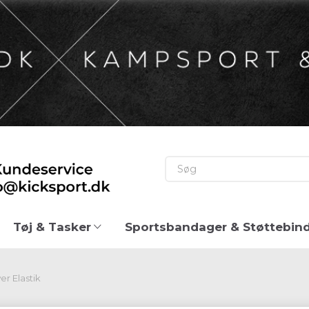
Tøj & Tasker
Sportsbandager & Støttebin
r Elastik