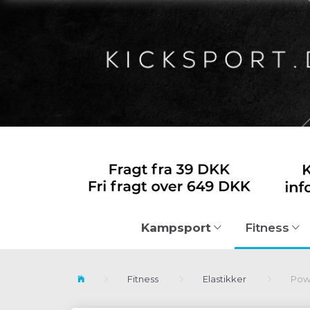
Kampsport
Fitness
Fitness
Elastikker
Powe