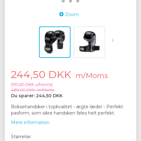
Zoom
244,50 DKK
m/Moms
(
195,60 DKK
u/Moms
)
489,00 DKK
m/Moms
Du sparer:
244,50 DKK
Boksehandsker i topkvalitet - ægte læder - Perfekt
pasform, som sikre handsken føles helt perfekt.
Mere information
Størrelse: