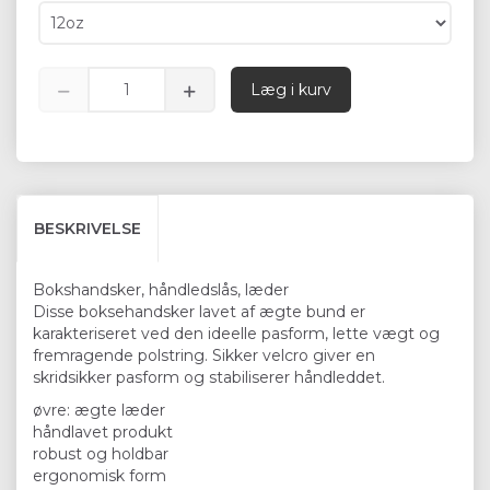
Læg i kurv
BESKRIVELSE
Bokshandsker, håndledslås, læder
Disse boksehandsker lavet af ægte bund er
karakteriseret ved den ideelle pasform, lette vægt og
fremragende polstring. Sikker velcro giver en
skridsikker pasform og stabiliserer håndleddet.
øvre: ægte læder
håndlavet produkt
robust og holdbar
ergonomisk form