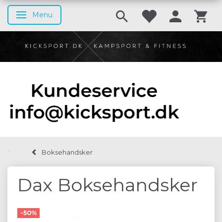
Menu
Skifte navigation
Boksehandsker
Dax Boksehandsker
-50%