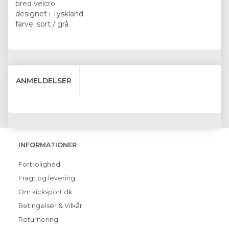
bred velcro
designet i Tyskland
farve: sort / grå
ANMELDELSER
INFORMATIONER
Fortrolighed
Fragt og levering
Om kicksport.dk
Betingelser & Vilkår
Returnering