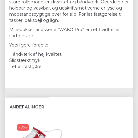
store rollemodeller i kvalitet og håndværk. Overdelen er
holdbar og vaskbar, og udskriftsmotiverne er lyse og
modstandsdygtige over for slid. For let fastgørelse til
tasker, bakspejl og lign.
Mini-boksehandskene “WAKO Pro” er i et hvidt eller
sort design.
Yderligere fordele:
Håndværk af høj kvalitet
Slidstærkt tryk
Let at fastgøre
ANBEFALINGER
-50%