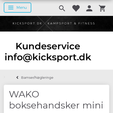
Menu
Skifte navigation
Bamser/Nøgleringe
WAKO
boksehandsker mini