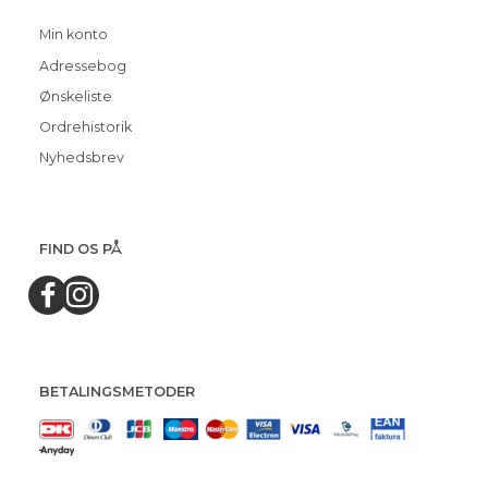
Min konto
Adressebog
Ønskeliste
Ordrehistorik
Nyhedsbrev
FIND OS PÅ
BETALINGSMETODER