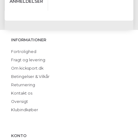
ANMELDELSER
INFORMATIONER
Fortrolighed
Fragt og levering
Om kicksport.dk
Betingelser & Vilkår
Returnering
Kontakt os
Oversigt
Klubindkøber
KONTO