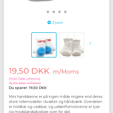
Zoom
19,50 DKK
m/Moms
(
15,60 DKK
u/Moms
)
39,00 DKK
m/Moms
Du sparer:
19,50 DKK
Mini handskerne er på ingen måde ringere end deres
store rollemodeller i kvalitet og håndværk. Overdelen
er holdbar og vaskbar, og udskriftsmotiverne er lyse
og modstandsdygtige over for slid.