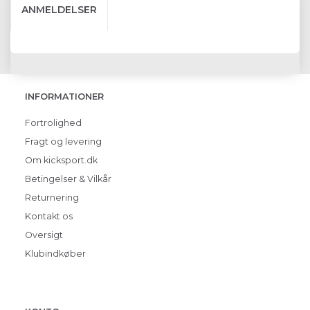
ANMELDELSER
INFORMATIONER
Fortrolighed
Fragt og levering
Om kicksport.dk
Betingelser & Vilkår
Returnering
Kontakt os
Oversigt
Klubindkøber