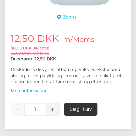
Zoom
12,50 DKK
m/Moms
(
10,00 DKK
u/Moms
)
25,00 DKK
m/Moms
Du sparer:
12,50 DKK
Drikkedunk designet til børn og voksne. Ekstra bred
åbning for let påfyldning. Formen giver et solidt greb,
når du træner. Let at tørre rent før og efter brug.
Mere information
Læg i kurv