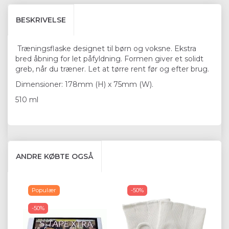
BESKRIVELSE
Træningsflaske designet til børn og voksne. Ekstra
bred åbning for let påfyldning. Formen giver et solidt
greb, når du træner. Let at tørre rent før og efter brug.
Dimensioner: 178mm (H) x 75mm (W).
510 ml
ANDRE KØBTE OGSÅ
Populær
-50%
-50%