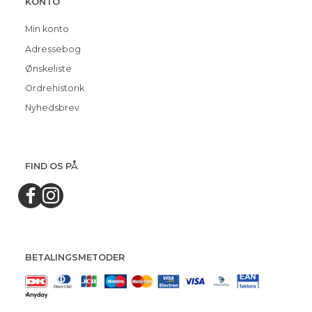
KONTO
Min konto
Adressebog
Ønskeliste
Ordrehistorik
Nyhedsbrev
FIND OS PÅ
BETALINGSMETODER