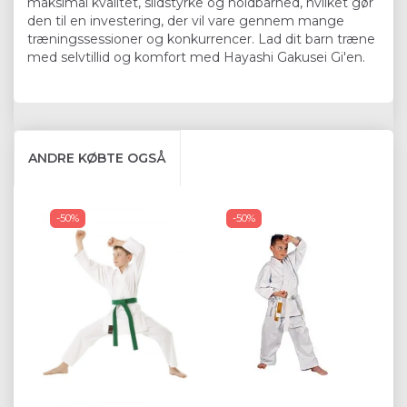
maksimal kvalitet, slidstyrke og holdbarhed, hvilket gør
den til en investering, der vil vare gennem mange
træningssessioner og konkurrencer. Lad dit barn træne
med selvtillid og komfort med Hayashi Gakusei Gi'en.
ANDRE KØBTE OGSÅ
-50%
-50%