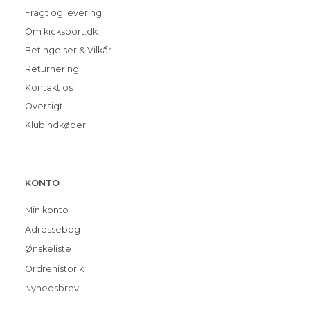
Fragt og levering
Om kicksport.dk
Betingelser & Vilkår
Returnering
Kontakt os
Oversigt
Klubindkøber
KONTO
Min konto
Adressebog
Ønskeliste
Ordrehistorik
Nyhedsbrev