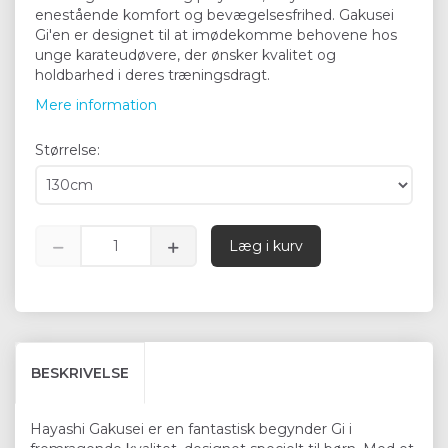
enestående komfort og bevægelsesfrihed. Gakusei
Gi'en er designet til at imødekomme behovene hos
unge karateudøvere, der ønsker kvalitet og
holdbarhed i deres træningsdragt.
Mere information
Størrelse:
Læg i kurv
BESKRIVELSE
Hayashi Gakusei er en fantastisk begynder Gi i