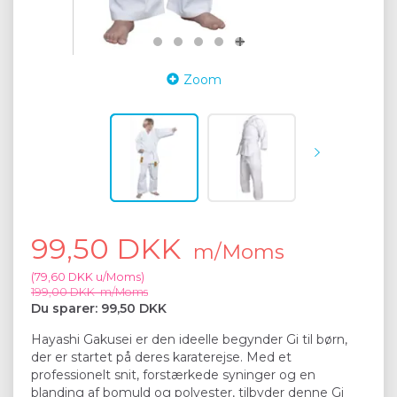
Zoom
99,50 DKK
m/Moms
(
79,60 DKK
u/Moms
)
199,00 DKK
m/Moms
Du sparer:
99,50 DKK
Hayashi Gakusei er den ideelle begynder Gi til børn,
der er startet på deres karaterejse. Med et
professionelt snit, forstærkede syninger og en
blanding af bomuld og polyester, tilbyder denne Gi