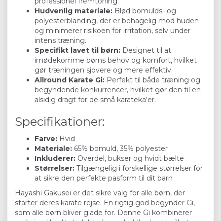
professionel fremtoning.
Hudvenlig materiale:
Blød bomulds- og
polyesterblanding, der er behagelig mod huden
og minimerer risikoen for irritation, selv under
intens træning.
Specifikt lavet til børn:
Designet til at
imødekomme børns behov og komfort, hvilket
gør træningen sjovere og mere effektiv.
Allround Karate Gi:
Perfekt til både træning og
begyndende konkurrencer, hvilket gør den til en
alsidig dragt for de små karateka'er.
Specifikationer:
Farve:
Hvid
Materiale:
65% bomuld, 35% polyester
Inkluderer:
Overdel, bukser og hvidt bælte
Størrelser:
Tilgængelig i forskellige størrelser for
at sikre den perfekte pasform til dit barn
Hayashi Gakusei er det sikre valg for alle børn, der
starter deres karate rejse. En rigtig god begynder Gi,
som alle børn bliver glade for. Denne Gi kombinerer