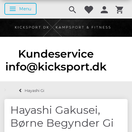
Menu
Skifte navigation
Hayashi Gi
Hayashi Gakusei,
Børne Begynder Gi